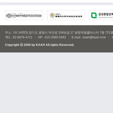
주소 : (우 14353) 경기도 광명시 덕안로 104번길 17 광명역엠클러스터 7층 721
TEL : 02-6676-4721
HP : 010-3585-5462
E-mail : kaah@kaah.or.kr
|
|
|
Copyright ⓒ 2000 by
KAAH
All rights Reserved.