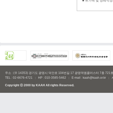
주소 : (우 14353) 경기도 광명시 덕안로 104번길 17 광명역엠클러스터 7층 721
TEL : 02-6676-4721
HP : 010-3585-5462
E-mail : kaah@kaah.or.kr
|
|
|
Copyright ⓒ 2000 by
KAAH
All rights Reserved.