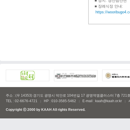
주소 : (우 14353) 경기도 광명시 덕안로 104번길 17 광명역엠클러스터 7층 721
TEL : 02-6676-4721
HP : 010-3585-5462
E-mail : kaah@kaah.or.kr
|
|
|
Copyright ⓒ 2000 by
KAAH
All rights Reserved.