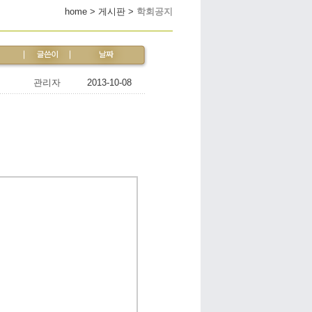
home > 게시판 >
학회공지