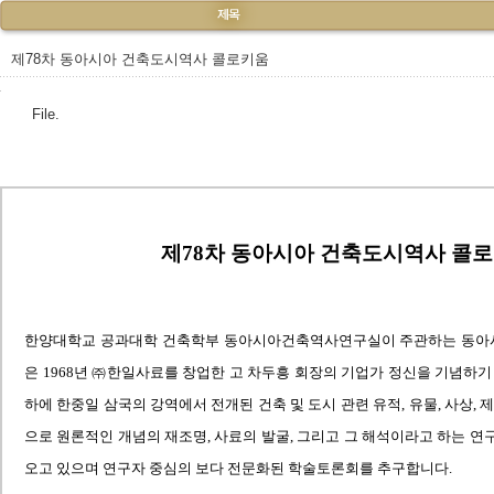
제78차 동아시아 건축도시역사 콜로키움
File.
제78차 동아시아 건축도시역사 콜
한양대학교 공과대학 건축학부 동아시아건축역사연구실이 주관하는 동아
은 1968년 ㈜한일사료를 창업한 고 차두흥 회장의 기업가 정신을 기념하기
하에 한중일 삼국의 강역에서 전개된 건축 및 도시 관련 유적, 유물, 사상, 
으로 원론적인 개념의 재조명, 사료의 발굴, 그리고 그 해석이라고 하는 연
오고 있으며 연구자 중심의 보다 전문화된 학술토론회를 추구합니다.