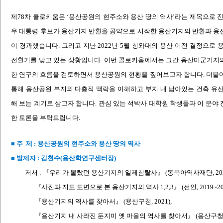
제78차 콜로키움은 ‘용산공원의 현주소와 용산 땅의 역사’라는 제목으로 진행
우 대통령 후보가 용산기지 반환을 공약으로 시작한 용산기지의 반환과 용
이 경과했습니다. 그리고 지난 2022년 5월 청와대의 용산 이전 결정으로 
전환기를 맞고 있는 상황입니다. 이번 콜로키움에서는 그간 용산미군기지
한 연구의 흐름을 검토하면서 용산공원의 현황을 짚어보고자 합니다. 더불
통해 용산공원 부지의 다층적 맥락을 이해하고 부지 내 남아있는 건축 유
해 보는 계기로 삼고자 합니다. 관심 있는 석박사 대학원 학생들과 이 분야
한 토론을 부탁드립니다.
■ 주 제 : 용산공원의 현주소와 용산 땅의 역사
■ 발제자 : 김천수(용산학연구센터장)
- 저서 : 『우리가 몰랐던 용산기지의 일제침탈사』 (동북아역사재단, 202
『사진과 지도 도면으로 본 용산기지의 역사 1,2,3』 (선인, 2019~202
『용산기지의 역사를 찾아서』 (용산구청, 2021),
『용산기지 내 사라진 둔지미 옛 마을의 역사를 찾아서』 (용산구청, 2