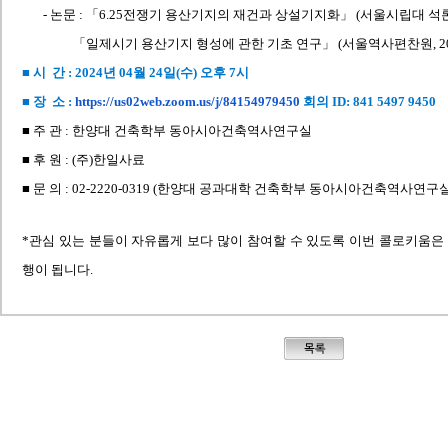
- 논문 : 「6.25전쟁기 용산기지의 재건과 상설기지화」 (서울시립대 석론, 
「일제시기 용산기지 형성에 관한 기초 연구」 (서울역사편찬원, 201
■ 시 간 : 2024년 04월 24일(수) 오후 7시
■ 장 소 :
https://us02web.zoom.us/j/
84154979450
회의 ID: 841 5497 9450
■ 주 관 : 한양대 건축학부 동아시아건축역사연구실
■ 후 원 : (주)한일사료
■ 문 의 : 02-2220-0319 (한양대 공과대학 건축학부 동아시아건축역사연구실
*관심 있는 분들이 자유롭게 보다 많이 참여할 수 있도록 이번 콜로키움은 
행이 됩니다.​ ​