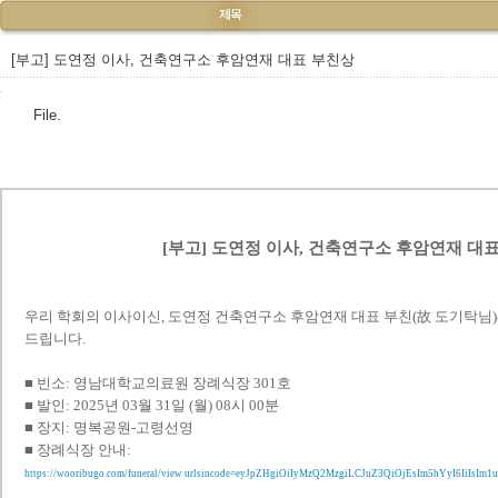
[부고] 도연정 이사, 건축연구소 후암연재 대표 부친상
File.
[부고] 도연정 이사, 건축연구소 후암연재 대
우리 학회의 이사이신, 도연정 건축연구소 후암연재 대표 부친(故 도기탁님
드립니다.
■ 빈소: 영남대학교의료원 장례식장 301호
■ 발인: 2025년 03월 31일 (월) 08시 00분
■ 장지: 명복공원-고령선영
■ 장례식장 안내:
https://wooribugo.com/funeral/view urlsincode=eyJpZHgiOiIyMzQ2MzgiLCJuZ3QiOjEsIm5hYyI6IiIsIm